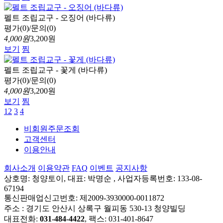
펠트 조립교구 - 오징어 (바다류)
평가(0)/문의(0)
4,000원
3,200원
보기
찜
펠트 조립교구 - 꽃게 (바다류)
평가(0)/문의(0)
4,000원
3,200원
보기
찜
1
2
3
4
비회원주문조회
고객센터
이용안내
회사소개
이용약관
FAQ
이벤트
공지사항
상호명: 청양토이, 대표: 박명순 , 사업자등록번호: 133-08-
67194
통신판매업신고번호: 제2009-3930000-0011872
주소 : 경기도 안산시 상록구 월피동 530-13 청양빌딩
대표전화:
031-484-4422
, 팩스: 031-401-8647