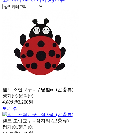
고객센터
마이
페이지
0
장바구니
펠트 조립교구 - 무당벌레 (곤충류)
평가(0)/문의(0)
4,000원
3,200원
보기
찜
펠트 조립교구 - 잠자리 (곤충류)
평가(0)/문의(0)