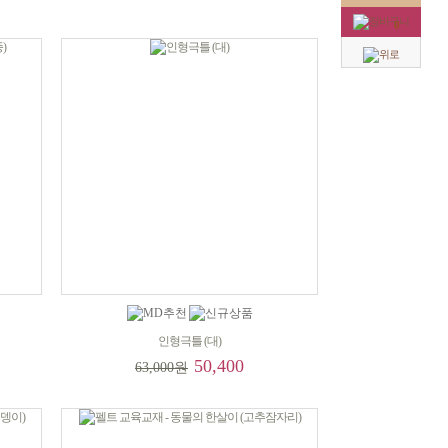
0
인형극틀 (대)
50,400
63,000원