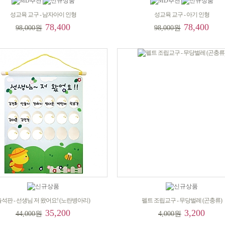
성교육 교구 - 남자아이 인형
성교육 교구 - 아기 인형
78,400
78,400
98,000원
98,000원
석판 - 선생님 저 왔어요! (노란병아리)
펠트 조립교구 - 무당벌레 (곤충류)
35,200
3,200
44,000원
4,000원