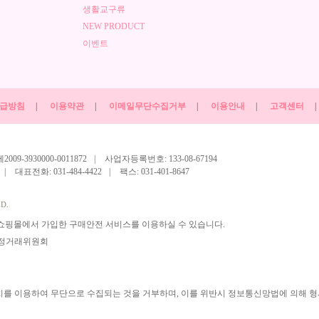
생활교구류
NEW PRODUCT
이벤트
급방침
|
이용약관
|
이메일무단수집거부
|
이용안내
|
고객센터
|
-3930000-0011872
|
사업자등록번호: 133-08-67194
|
대표전화: 031-484-4422
|
팩스: 031-401-8647
D.
쇼핑몰에서 가입한 구매안전 서비스를 이용하실 수 있습니다.
치를 이용하여 무단으로 수집되는 것을 거부하며, 이를 위반시 정보통신망법에 의해 