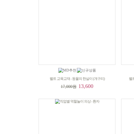
펠트 교육교재 - 동물의 한살이 (개구리)
펠트
13,600
17,000원