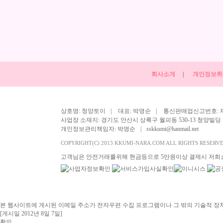
회사소개
|
개인정보취
상호명: 청양토이
|
대표: 박명순
|
통신판매업신고번호: 제2009
사업장 소재지: 경기도 안산시 상록구 월피동 530-13 청양빌딩
개인정보관리책임자: 박명순
|
sskkumi@hanmail.net
COPYRIGHT(C) 2013 KKUMI-NARA.COM ALL RIGHTS RESERVE
고객님은 안전거래를위해 현금등으로 5만원이상 결제시 저희
본 웹사이트에 게시된 이메일 주소가 전자우편 수집 프로그램이나 그 밖의 기술적 장
[게시일 2012년 8일 7일]
확인