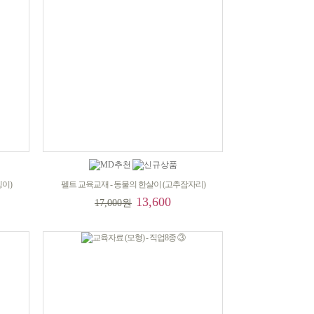
뎅이)
펠트 교육교재 - 동물의 한살이 (고추잠자리)
13,600
17,000원