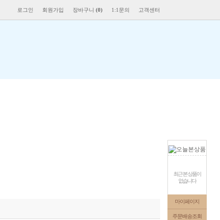
로그인
회원가입
장바구니
(
0
)
1:1문의
고객센터
최근 본 상품이
없습니다
마이페이지
주문배송조회