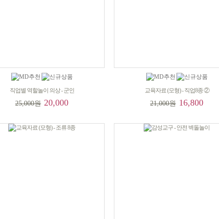
직업별 역할놀이 의상 - 군인
교육자료 (모형) - 직업8종 ②
20,000
16,800
25,000원
21,000원