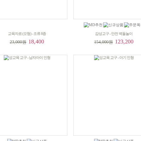
교육자료 (모형) - 조류 8종
감성교구 - 안전 벽돌놀이
18,400
123,200
23,000원
154,000원