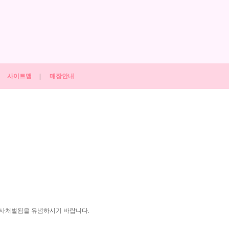
사이트맵
|
매장안내
형사처벌됨을 유념하시기 바랍니다.