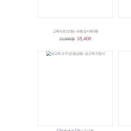
교육자료 (모형) - 파충.양서류 8종
18,400
23,000원