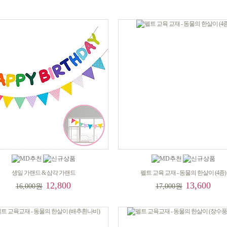
생일 가랜드 & 삼각 가랜드
펠트 교육 교재 - 동물의 한살이 (4종)
12,800
13,600
16,000원
17,000원