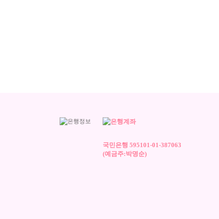
국민은행 595101-01-387063
(예금주:박명순)