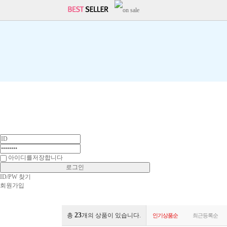
아이디를저장합니다
ID/PW 찾기
회원가입
23
총
개의 상품이 있습니다.
인기상품순
최근등록순