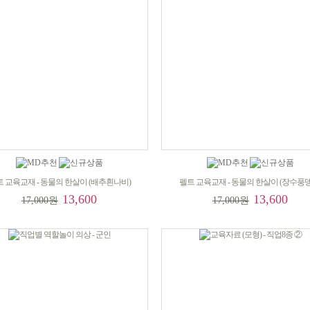
 교육교재 - 동물의 한살이 (배추흰나비)
펠트 교육교재 - 동물의 한살이 (장수풍
13,600
13,600
17,000원
17,000원