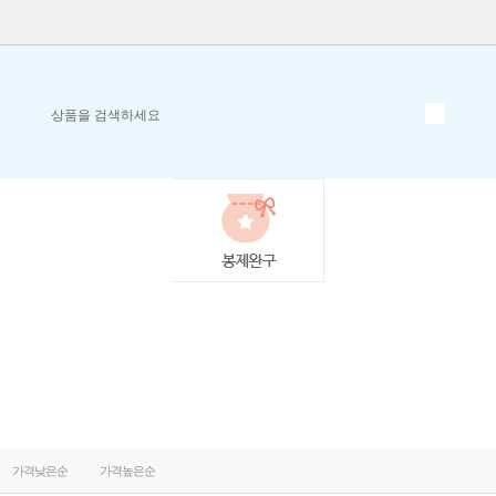
가격낮은순
가격높은순