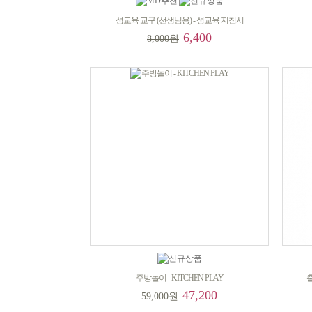
성교육 교구 (선생님용) - 성교육 지침서
6,400
8,000원
주방놀이 - KITCHEN PLAY
출
47,200
59,000원