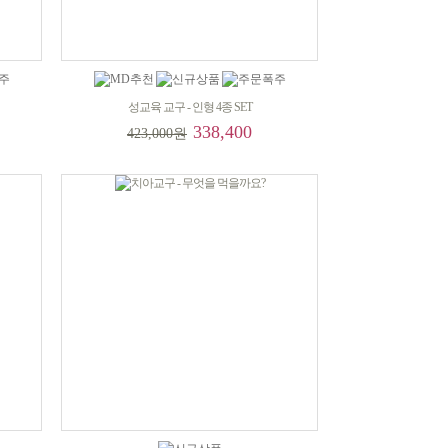
성교육 교구 - 인형 4종 SET
338,400
423,000원