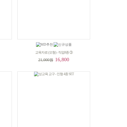
교육자료 (모형) - 직업8종 ③
16,800
21,000원