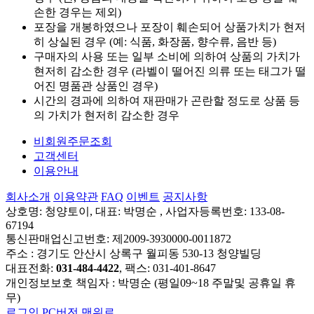
손한 경우는 제외)
포장을 개봉하였으나 포장이 훼손되어 상품가치가 현저
히 상실된 경우 (예: 식품, 화장품, 향수류, 음반 등)
구매자의 사용 또는 일부 소비에 의하여 상품의 가치가
현저히 감소한 경우 (라벨이 떨어진 의류 또는 태그가 떨
어진 명품관 상품인 경우)
시간의 경과에 의하여 재판매가 곤란할 정도로 상품 등
의 가치가 현저히 감소한 경우
비회원주문조회
고객센터
이용안내
회사소개
이용약관
FAQ
이벤트
공지사항
상호명: 청양토이, 대표: 박명순 , 사업자등록번호: 133-08-
67194
통신판매업신고번호: 제2009-3930000-0011872
주소 : 경기도 안산시 상록구 월피동 530-13 청양빌딩
대표전화:
031-484-4422
, 팩스: 031-401-8647
개인정보보호 책임자 : 박명순 (평일09~18 주말및 공휴일 휴
무)
로그인
PC버전
맨위로