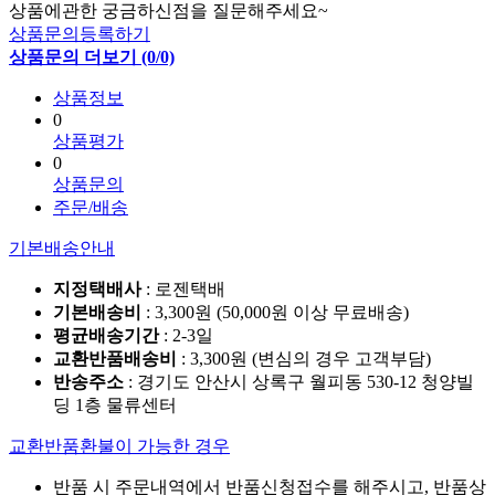
상품에관한 궁금하신점을 질문해주세요~
상품문의등록하기
상품문의 더보기 (0/0)
상품정보
0
상품평가
0
상품문의
주문/배송
기본배송안내
지정택배사
: 로젠택배
기본배송비
: 3,300원 (50,000원 이상 무료배송)
평균배송기간
: 2-3일
교환반품배송비
: 3,300원 (변심의 경우 고객부담)
반송주소
: 경기도 안산시 상록구 월피동 530-12 청양빌
딩 1층 물류센터
교환반품환불이 가능한 경우
반품 시 주문내역에서 반품신청접수를 해주시고, 반품상