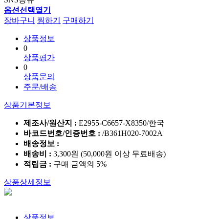
옵션선택열기
장바구니
찜하기
구매하기
상품정보
0
상품평가
0
상품문의
주문/배송
상품기본정보
제조사/원산지 :
E2955-C6657-X8350/한국
바코드번호/인증번호 :
/B361H020-7002A
배송정보 :
배송비 :
3,300원 (50,000원 이상 무료배송)
적립금 :
구매 금액의 5%
상품상세정보
상품정보