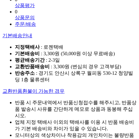
상품평가
0
상품문의
주문/배송
기본배송안내
지정택배사
: 로젠택배
기본배송비
: 3,300원 (50,000원 이상 무료배송)
평균배송기간
: 2-3일
교환반품배송비
: 3,300원 (변심의 경우 고객부담)
반송주소
: 경기도 안산시 상록구 월피동 530-12 청양빌
딩 1층 물류센터
교환반품환불이 가능한 경우
반품 시 주문내역에서 반품신청접수를 해주시고, 반품상
품 발송시 사유를 간단하게 메모로 상품과 동봉해 주십
시오.
업체 지정 택배사 이외의 택배사를 이용 시 반품 배송비
가 기본 배송비와 차이가 있을 수 있습니다.
모니터상의 색상차이나 착용감의 개인차이는 불량반품