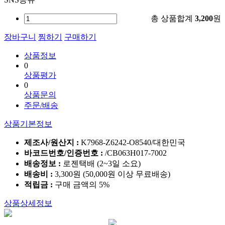
총 상품합계
3,200
원
장바구니
찜하기
구매하기
상품정보
0
상품평가
0
상품문의
주문/배송
상품기본정보
제조사/원산지 :
K7968-Z6242-O8540/대한민국
바코드번호/인증번호 :
/CB063H017-7002
배송정보 :
로젠택배 (2~3일 소요)
배송비 :
3,300원 (50,000원 이상 무료배송)
적립금 :
구매 금액의 5%
상품상세정보