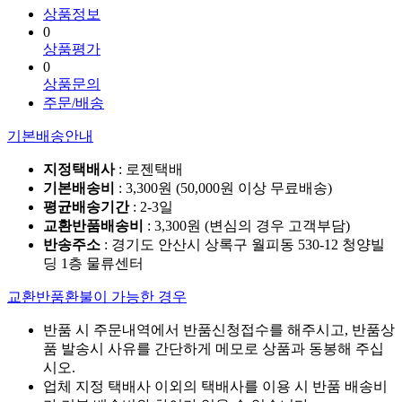
상품정보
0
상품평가
0
상품문의
주문/배송
기본배송안내
지정택배사
: 로젠택배
기본배송비
: 3,300원 (50,000원 이상 무료배송)
평균배송기간
: 2-3일
교환반품배송비
: 3,300원 (변심의 경우 고객부담)
반송주소
: 경기도 안산시 상록구 월피동 530-12 청양빌
딩 1층 물류센터
교환반품환불이 가능한 경우
반품 시 주문내역에서 반품신청접수를 해주시고, 반품상
품 발송시 사유를 간단하게 메모로 상품과 동봉해 주십
시오.
업체 지정 택배사 이외의 택배사를 이용 시 반품 배송비