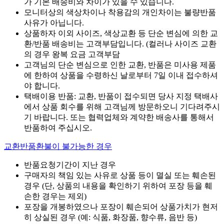
가 기본 배송비와 차이가 있을 수 있습니다.
모니터상의 색상차이나 착용감의 개인차이는 불량반품
사유가 아닙니다.
상품하자 이외 사이즈, 색상교환 등 단순 변심에 의한 교
환/반품 배송비는 고객부담입니다. (컬러나 사이즈 교환
의 경우 왕복 요금 고객부담
고객님의 단순 변심으로 인한 교환, 반품은 미사용 제품
에 한하여 상품을 수령하신 날로부터 7일 이내 접수하셔
야 합니다.
택배이용 반품: 교환, 반품이 접수되면 당사 지정 택배사
에서 상품 회수를 위해 고객님께 방문하오니 기다려주시
기 바랍니다. 또는 협력업체와 계약한 배송사를 통해서
반품하여 주십시오.
교환반품환불이 불가능한 경우
반품요청기간이 지난 경우
구매자의 책임 있는 사유로 상품 등이 멸실 또는 훼손된
경우 (단, 상품의 내용을 확인하기 위하여 포장 등을 훼
손한 경우는 제외)
포장을 개봉하였으나 포장이 훼손되어 상품가치가 현저
히 상실된 경우 (예: 식품, 화장품, 향수류, 음반 등)