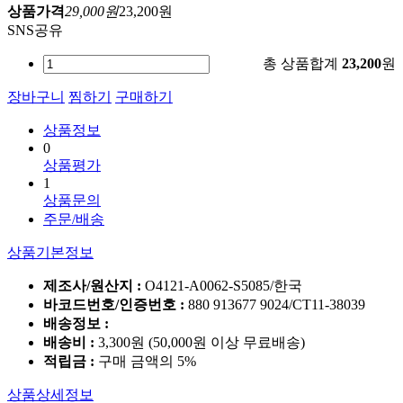
상품가격
29,000원
23,200원
SNS공유
총 상품합계
23,200
원
장바구니
찜하기
구매하기
상품정보
0
상품평가
1
상품문의
주문/배송
상품기본정보
제조사/원산지 :
O4121-A0062-S5085/한국
바코드번호/인증번호 :
880 913677 9024/CT11-38039
배송정보 :
배송비 :
3,300원 (50,000원 이상 무료배송)
적립금 :
구매 금액의 5%
상품상세정보