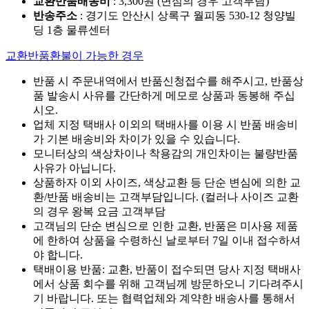
교환반품배송비
: 3,300원 (변심의 경우 고객부담)
반송주소
: 경기도 안산시 상록구 월피동 530-12 청양빌
딩 1층 물류센터
교환반품환불이 가능한 경우
반품 시 주문내역에서 반품신청접수를 해주시고, 반품상
품 발송시 사유를 간단하게 메모로 상품과 동봉해 주십
시오.
업체 지정 택배사 이외의 택배사를 이용 시 반품 배송비
가 기본 배송비와 차이가 있을 수 있습니다.
모니터상의 색상차이나 착용감의 개인차이는 불량반품
사유가 아닙니다.
상품하자 이외 사이즈, 색상교환 등 단순 변심에 의한 교
환/반품 배송비는 고객부담입니다. (컬러나 사이즈 교환
의 경우 왕복 요금 고객부담
고객님의 단순 변심으로 인한 교환, 반품은 미사용 제품
에 한하여 상품을 수령하신 날로부터 7일 이내 접수하셔
야 합니다.
택배이용 반품: 교환, 반품이 접수되면 당사 지정 택배사
에서 상품 회수를 위해 고객님께 방문하오니 기다려주시
기 바랍니다. 또는 협력업체와 계약한 배송사를 통해서