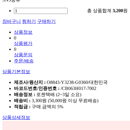
총 상품합계
3,200
원
장바구니
찜하기
구매하기
상품정보
0
상품평가
0
상품문의
주문/배송
상품기본정보
제조사/원산지 :
O8843-Y3238-G0360/대한민국
바코드번호/인증번호 :
/CB063H017-7002
배송정보 :
로젠택배 (2~3일 소요)
배송비 :
3,300원 (50,000원 이상 무료배송)
적립금 :
구매 금액의 5%
상품상세정보