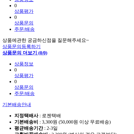
0
상품평가
0
상품문의
주문/배송
상품에관한 궁금하신점을 질문해주세요~
상품문의등록하기
상품문의 더보기 (0/0)
상품정보
0
상품평가
0
상품문의
주문/배송
기본배송안내
지정택배사
: 로젠택배
기본배송비
: 3,300원 (50,000원 이상 무료배송)
평균배송기간
: 2-3일