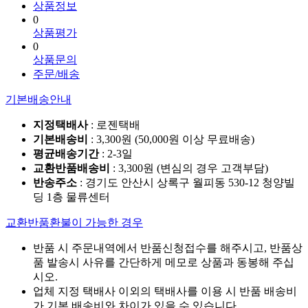
상품정보
0
상품평가
0
상품문의
주문/배송
기본배송안내
지정택배사
: 로젠택배
기본배송비
: 3,300원 (50,000원 이상 무료배송)
평균배송기간
: 2-3일
교환반품배송비
: 3,300원 (변심의 경우 고객부담)
반송주소
: 경기도 안산시 상록구 월피동 530-12 청양빌
딩 1층 물류센터
교환반품환불이 가능한 경우
반품 시 주문내역에서 반품신청접수를 해주시고, 반품상
품 발송시 사유를 간단하게 메모로 상품과 동봉해 주십
시오.
업체 지정 택배사 이외의 택배사를 이용 시 반품 배송비
가 기본 배송비와 차이가 있을 수 있습니다.