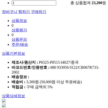
총 상품합계
23,200
원
장바구니
찜하기
구매하기
상품정보
0
상품평가
0
상품문의
주문/배송
상품기본정보
제조사/원산지 :
P6525-P8515-I4027/중국
바코드번호/인증번호 :
880 933956 0122/CB067R733-
2002
배송정보 :
배송비 :
3,300원 (50,000원 이상 무료배송)
적립금 :
구매 금액의 5%
상품상세정보