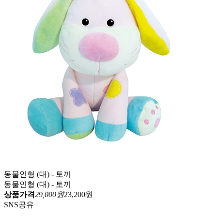
동물인형 (대) - 토끼
동물인형 (대) - 토끼
상품가격
29,000원
23,200원
SNS공유