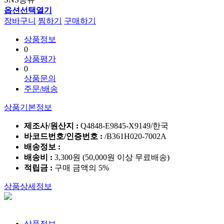
옵션선택열기
장바구니
찜하기
구매하기
상품정보
0
상품평가
0
상품문의
주문/배송
상품기본정보
제조사/원산지 :
Q4848-E9845-X9149/한국
바코드번호/인증번호 :
/B361H020-7002A
배송정보 :
배송비 :
3,300원 (50,000원 이상 무료배송)
적립금 :
구매 금액의 5%
상품상세정보
상품정보