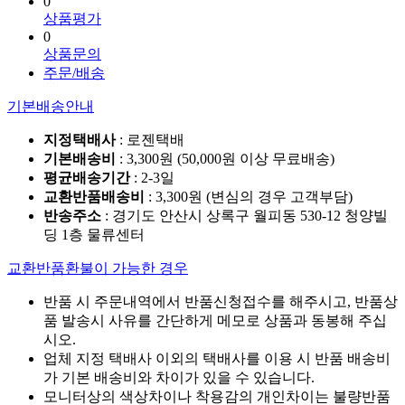
0
상품평가
0
상품문의
주문/배송
기본배송안내
지정택배사
: 로젠택배
기본배송비
: 3,300원 (50,000원 이상 무료배송)
평균배송기간
: 2-3일
교환반품배송비
: 3,300원 (변심의 경우 고객부담)
반송주소
: 경기도 안산시 상록구 월피동 530-12 청양빌
딩 1층 물류센터
교환반품환불이 가능한 경우
반품 시 주문내역에서 반품신청접수를 해주시고, 반품상
품 발송시 사유를 간단하게 메모로 상품과 동봉해 주십
시오.
업체 지정 택배사 이외의 택배사를 이용 시 반품 배송비
가 기본 배송비와 차이가 있을 수 있습니다.
모니터상의 색상차이나 착용감의 개인차이는 불량반품