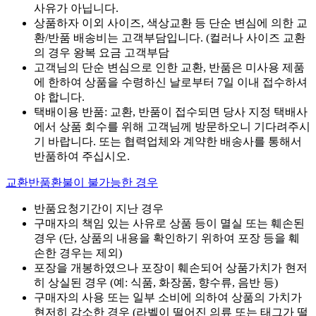
사유가 아닙니다.
상품하자 이외 사이즈, 색상교환 등 단순 변심에 의한 교
환/반품 배송비는 고객부담입니다. (컬러나 사이즈 교환
의 경우 왕복 요금 고객부담
고객님의 단순 변심으로 인한 교환, 반품은 미사용 제품
에 한하여 상품을 수령하신 날로부터 7일 이내 접수하셔
야 합니다.
택배이용 반품: 교환, 반품이 접수되면 당사 지정 택배사
에서 상품 회수를 위해 고객님께 방문하오니 기다려주시
기 바랍니다. 또는 협력업체와 계약한 배송사를 통해서
반품하여 주십시오.
교환반품환불이 불가능한 경우
반품요청기간이 지난 경우
구매자의 책임 있는 사유로 상품 등이 멸실 또는 훼손된
경우 (단, 상품의 내용을 확인하기 위하여 포장 등을 훼
손한 경우는 제외)
포장을 개봉하였으나 포장이 훼손되어 상품가치가 현저
히 상실된 경우 (예: 식품, 화장품, 향수류, 음반 등)
구매자의 사용 또는 일부 소비에 의하여 상품의 가치가
현저히 감소한 경우 (라벨이 떨어진 의류 또는 태그가 떨