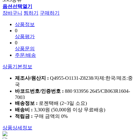
옵션선택열기
장바구니
찜하기
구매하기
상품정보
0
상품평가
0
상품문의
주문/배송
상품기본정보
제조사/원산지 :
Q4955-O1131-Z8238/자제:한국/제조:중
국
바코드번호/인증번호 :
880 933956 2645/CB063R1604-
7003
배송정보 :
로젠택배 (2~3일 소요)
배송비 :
3,300원 (50,000원 이상 무료배송)
적립금 :
구매 금액의 0%
상품상세정보