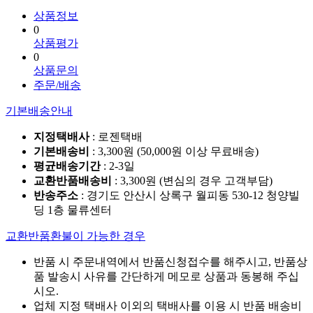
상품정보
0
상품평가
0
상품문의
주문/배송
기본배송안내
지정택배사
: 로젠택배
기본배송비
: 3,300원 (50,000원 이상 무료배송)
평균배송기간
: 2-3일
교환반품배송비
: 3,300원 (변심의 경우 고객부담)
반송주소
: 경기도 안산시 상록구 월피동 530-12 청양빌
딩 1층 물류센터
교환반품환불이 가능한 경우
반품 시 주문내역에서 반품신청접수를 해주시고, 반품상
품 발송시 사유를 간단하게 메모로 상품과 동봉해 주십
시오.
업체 지정 택배사 이외의 택배사를 이용 시 반품 배송비