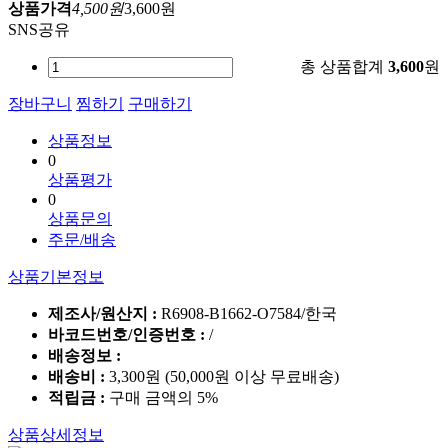
상품가격
4,500원
3,600원
SNS공유
총 상품합계
3,600
원
장바구니
찜하기
구매하기
상품정보
0
상품평가
0
상품문의
주문/배송
상품기본정보
제조사/원산지 :
R6908-B1662-O7584/한국
바코드번호/인증번호 :
/
배송정보 :
배송비 :
3,300원 (50,000원 이상 무료배송)
적립금 :
구매 금액의 5%
상품상세정보