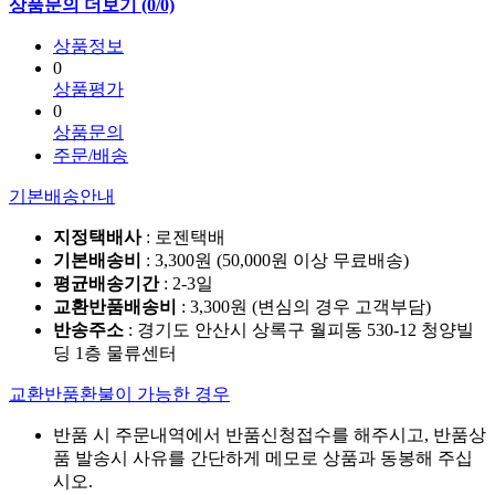
상품문의 더보기 (0/0)
상품정보
0
상품평가
0
상품문의
주문/배송
기본배송안내
지정택배사
: 로젠택배
기본배송비
: 3,300원 (50,000원 이상 무료배송)
평균배송기간
: 2-3일
교환반품배송비
: 3,300원 (변심의 경우 고객부담)
반송주소
: 경기도 안산시 상록구 월피동 530-12 청양빌
딩 1층 물류센터
교환반품환불이 가능한 경우
반품 시 주문내역에서 반품신청접수를 해주시고, 반품상
품 발송시 사유를 간단하게 메모로 상품과 동봉해 주십
시오.