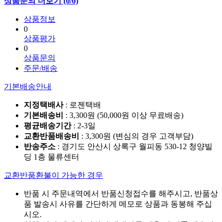
상품문의 더보기 (0/0)
상품정보
0
상품평가
0
상품문의
주문/배송
기본배송안내
지정택배사
: 로젠택배
기본배송비
: 3,300원 (50,000원 이상 무료배송)
평균배송기간
: 2-3일
교환반품배송비
: 3,300원 (변심의 경우 고객부담)
반송주소
: 경기도 안산시 상록구 월피동 530-12 청양빌
딩 1층 물류센터
교환반품환불이 가능한 경우
반품 시 주문내역에서 반품신청접수를 해주시고, 반품상
품 발송시 사유를 간단하게 메모로 상품과 동봉해 주십
시오.